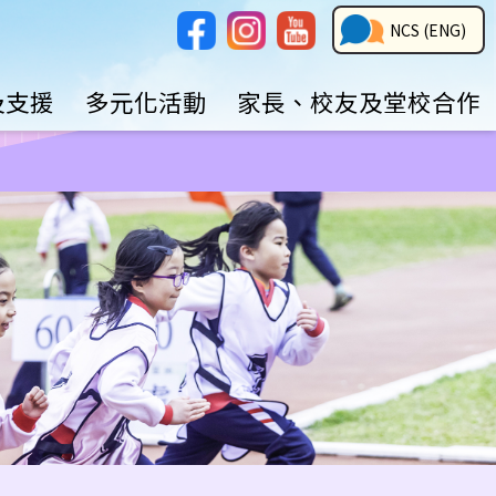
Social
NCS
NCS (ENG)
Media
Button
及支援
多元化活動
家長、校友及堂校合作