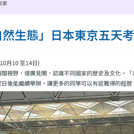
團花絮
自然生態」日本東京五天
年10月10 至14日)
擴闊視野，增廣見聞，認識不同國家的歷史及文化。「
望日後能繼續舉辦，讓更多的同學可以有這難得的經歷