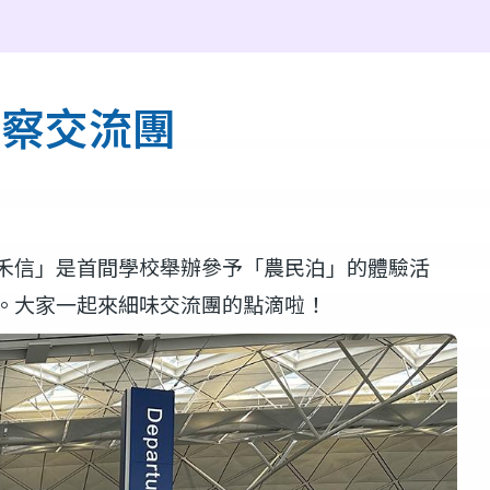
考察交流團
禾信」是首間學校舉辦參予「農民泊」的體驗活
。大家一起來細味交流團的點滴啦！