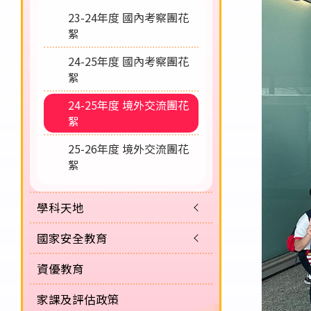
23-24年度 國內考察團花
絮
24-25年度 國內考察團花
絮
24-25年度 境外交流團花
絮
25-26年度 境外交流團花
絮
學科天地
國家安全教育
資優教育
家課及評估政策