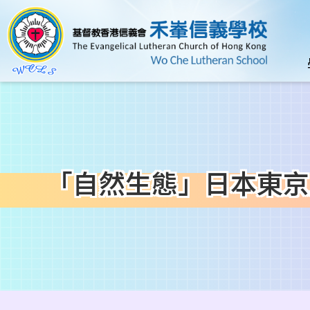
移至主內容
n
「自然生態」日本東京
導