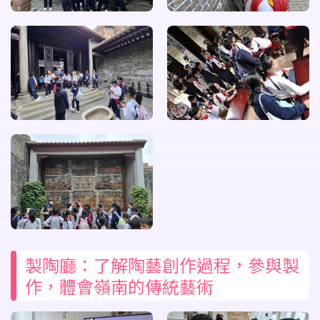
製陶廳：了解陶藝創作過程，參與製
作，體會嶺南的傳統藝術