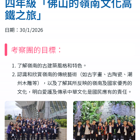
四年級「佛山的嶺南文化高
結
鐵之旅」
日期：30/1/2026
考察團的目標：
了解嶺南的古建築風格和特色。
認識和欣賞嶺南的傳統藝術（如古字畫、古陶瓷、潮
州木雕等），以及了解其所反映的嶺南及國家優秀的
文化，明白愛護及傳承中華文化是國民應有的責任。