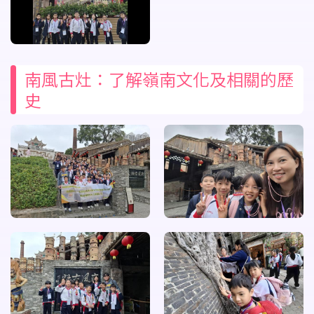
南風古灶：了解嶺南文化及相關的歷
史