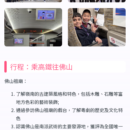
行程：乘高鐵往佛山
佛山祖廟：
了解嶺南的古建築風格和特色，包括木雕、石雕等富
地方色彩的藝術裝飾;
通過參訪佛山祖廟的戲台，了解粵劇的歷史及文化特
色
認識佛山是南派武術的主要發源地，獲評為全國唯一