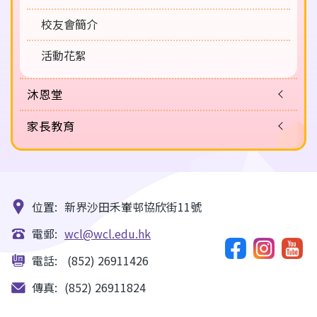
校友會簡介
活動花絮
沐恩堂
家長教育
位置:
新界沙田禾輋邨協欣街11號
電郵:
wcl@wcl.edu.hk
電話:
(852) 26911426
傳真:
(852) 26911824