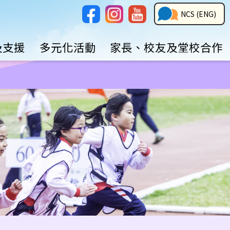
Social
NCS
NCS (ENG)
Media
Button
及支援
多元化活動
家長、校友及堂校合作