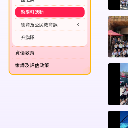
跨學科活動
德育及公民教育課
升旗隊
資優教育
家課及評估政策