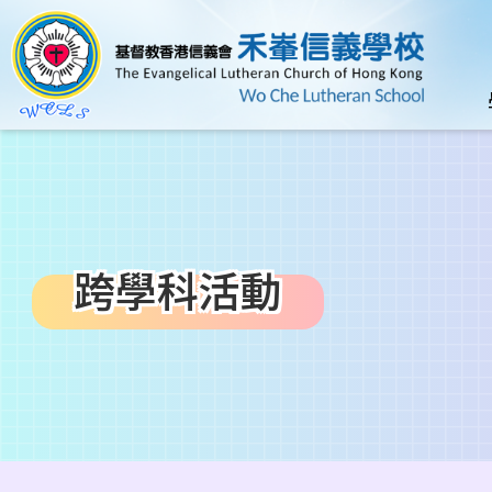
移至主內容
n
跨學科活動
導