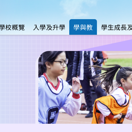
Main
學校概覽
入學及升學
學與教
學生成長
avigation