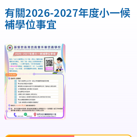
連
有關2026-2027年度小一候
結
補學位事宜