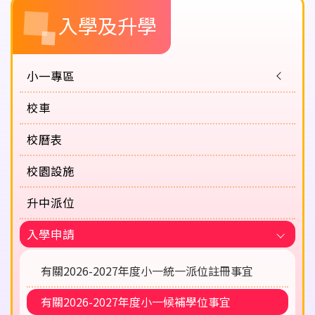
Main
入學及升學
navigation
小一專區
校車
校曆表
校園設施
升中派位
入學申請
有關2026-2027年度小一統一派位註冊事宜
有關2026-2027年度小一候補學位事宜