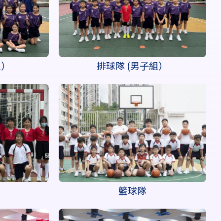
組）
排球隊 (男子組）
籃球隊