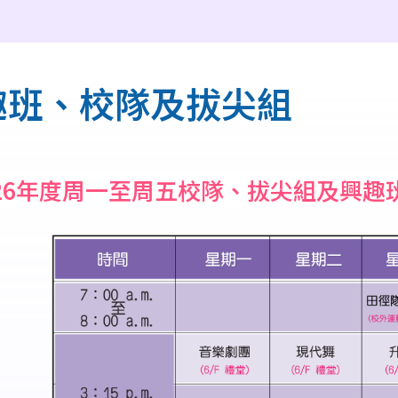
趣班、校隊及拔尖組
-26年度周一至周五校隊、拔尖組及興趣