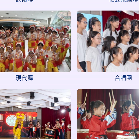
現代舞
合唱團