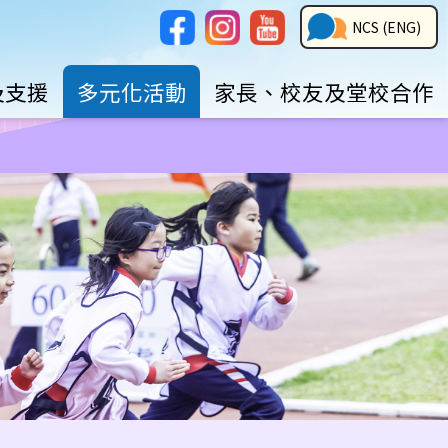
Social
NCS
NCS (ENG)
Media
Button
及支援
多元化活動
家長、校友及堂校合作