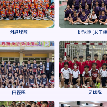
閃避球隊
排球隊 (女子
田徑隊
足球隊