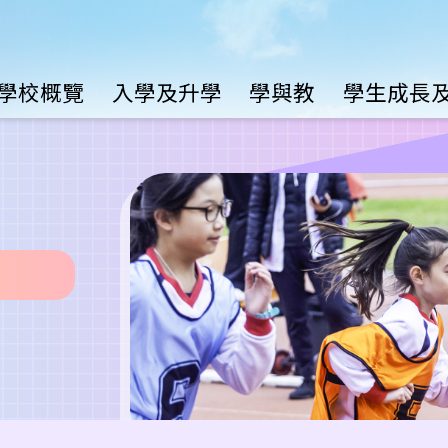
Main
學校概覽
入學及升學
學與教
學生成長
avigation