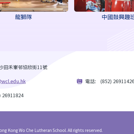
龍獅隊
中國鼓興趣
沙田禾輋邨協欣街11號
wcl.edu.hk
電話:
(852) 2691142
) 26911824
ong Kong Wo Che Lutheran School. All rights reserved.