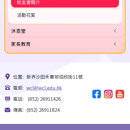
校友會簡介
活動花絮
沐恩堂
家長教育
位置:
新界沙田禾輋邨協欣街11號
電郵:
wcl@wcl.edu.hk
電話:
(852) 26911426
傳真:
(852) 26911824