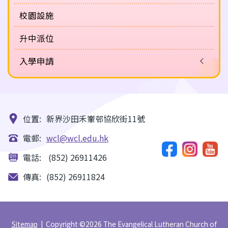
校園設施
升中派位
入學申請
位置:
新界沙田禾輋邨協欣街11號
電郵:
wcl@wcl.edu.hk
電話:
(852) 26911426
傳真:
(852) 26911824
Sitemap
| Copyright ©
2026 The Evangelical Lutheran Church of