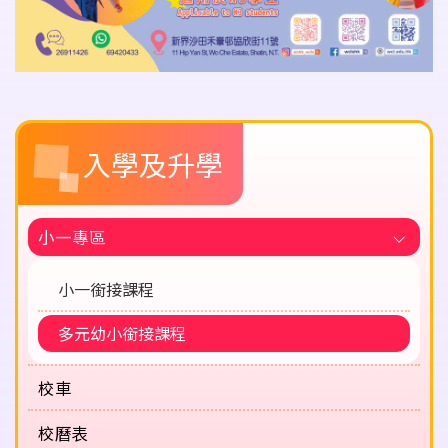
Main
入學及升學
navigation
小一專區
小一銜接課程
多元幼小銜接課程
校車
校曆表