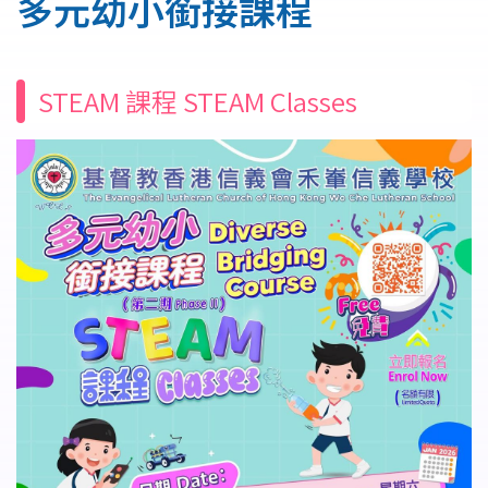
多元幼小銜接課程
結
STEAM 課程 STEAM Classes