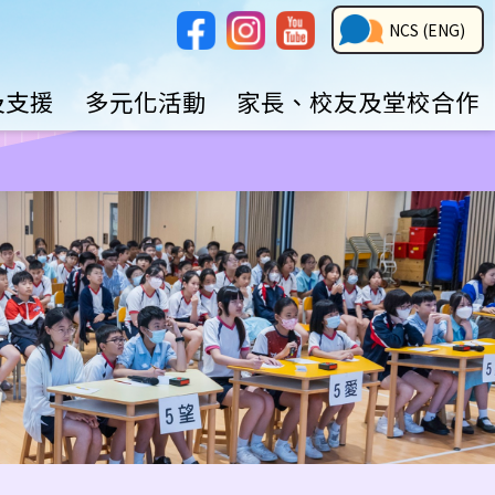
Social
NCS
NCS (ENG)
Media
Button
及支援
多元化活動
家長、校友及堂校合作