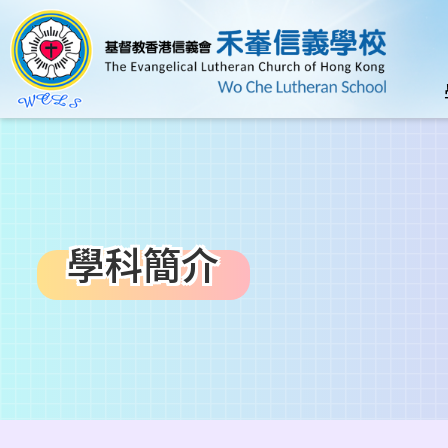
移至主內容
n
學科簡介
導