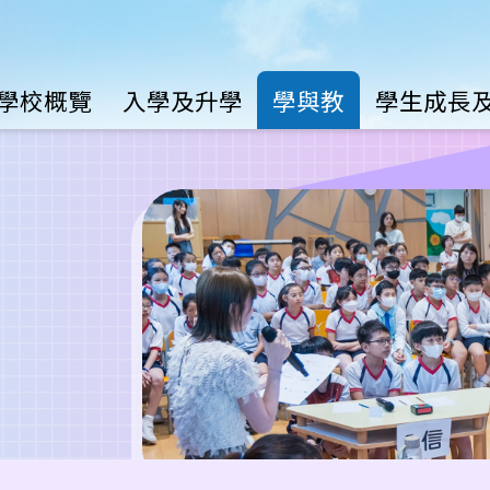
Main
學校概覽
入學及升學
學與教
學生成長
avigation