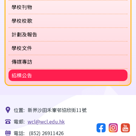
學校刊物
學校校歌
計劃及報告
學校文件
傳媒專訪
招標公告
位置:
新界沙田禾輋邨協欣街11號
電郵:
wcl@wcl.edu.hk
電話:
(852) 26911426