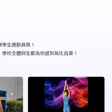
香港學生運動員獎！
，學校全體師生都為你感到無比自豪！