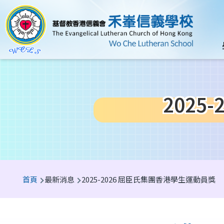
移至主內容
n
2025
導
首頁
最新消息
2025-2026 屈臣氏集團香港學生運動員獎
航
連