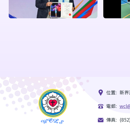
位置:
新界
電郵:
wcl@
傳真:
(852