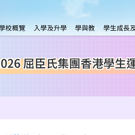
Main
學校概覽
入學及升學
學與教
學生成長
avigation
-2026 屈臣氏集團香港學