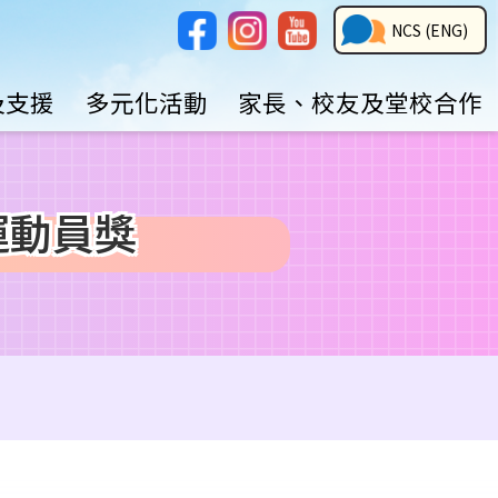
Social
NCS
NCS (ENG)
Media
Button
及支援
多元化活動
家長、校友及堂校合作
生運動員獎