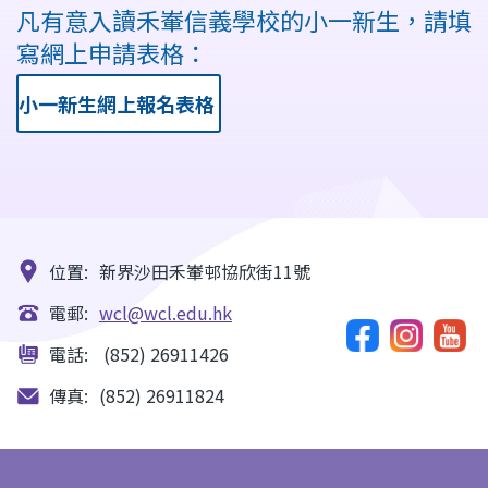
凡有意入讀禾輋信義學校的小一新生，請填
寫網上申請表格：
小一新生網上報名表格
位置:
新界沙田禾輋邨協欣街11號
電郵:
wcl@wcl.edu.hk
電話:
(852) 26911426
傳真:
(852) 26911824