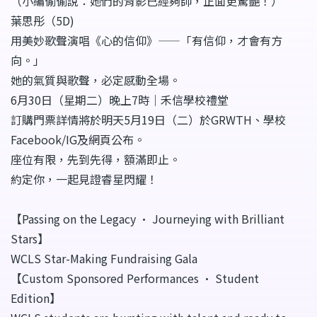
（小編偷偷說：她們的背影已經夠帥，正面更驚艷！）
葉思彤（5D)
用美妙歌聲演唱《心的信仰》——「有信仰，才會有方
向。」
她的氣質與歌聲，必定感動全場。
6月30日（星期二）晚上7時｜禾信學校禮堂
訂購門票詳情將於明天5月19日（二）於GRWTH、學校
Facebook/IG及網頁公布。
座位有限，先到先得，額滿即止。
約定你，一起見證睿星閃耀！
【Passing on the Legacy • Journeying with Brilliant
Stars】
WCLS Star-Making Fundraising Gala
【Custom Sponsored Performances · Student
Edition】