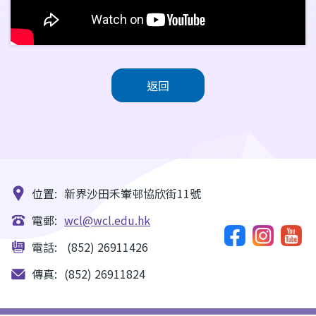
返回
位置:
新界沙田禾輋邨協欣街11號
電郵:
wcl@wcl.edu.hk
電話:
(852) 26911426
傳真:
(852) 26911824