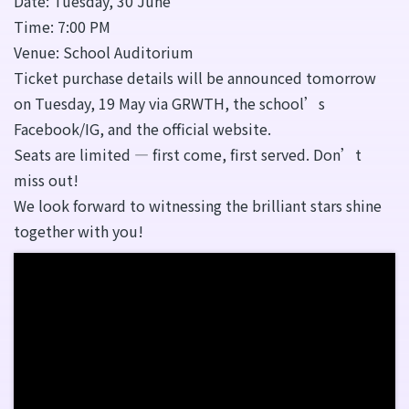
Date: Tuesday, 30 June
Time: 7:00 PM
Venue: School Auditorium
Ticket purchase details will be announced tomorrow
on Tuesday, 19 May via GRWTH, the school’s
Facebook/IG, and the official website.
Seats are limited — first come, first served. Don’t
miss out!
We look forward to witnessing the brilliant stars shine
together with you!